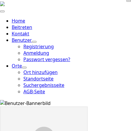
Home
Beitreten
Kontakt
Benutzer
Registrierung
Anmeldung
Passwort vergessen?
Orte
Ort hinzufügen
Standortseite
Suchergebnisseite
AGB-Seite