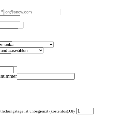
*
nsnummer
tlichungstage ist unbegrenzt (kostenlos).
Qty