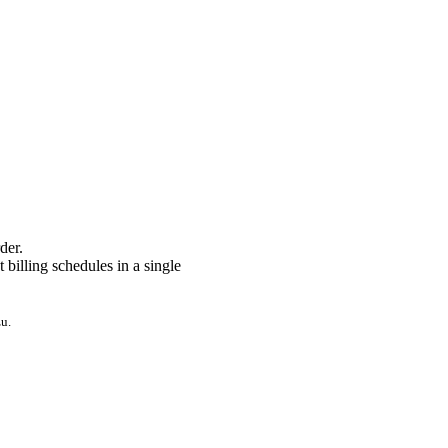
der.
billing schedules in a single
u.