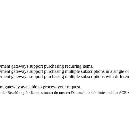
yment gateways support purchasing recurring items.
ment gateways support purchasing multiple subscriptions in a single or
ment gateways support purchasing multiple subscriptions with different 
t gateway available to process your request.
 der Bezahlung fortfährst, stimmst du unserer Datenschutzrichtlinie und den AGB z