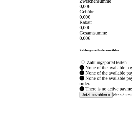
Zwischensumme
0,00
€
Gebühr
0,00
€
Rabatt
0,00
€
Gesamtsumme
0,00
€
Zahlungsmethode auwählen
Zahlungsportal testen
None of the available pa
None of the available pay
None of the available pay
order.
There is no active paymen
Wenn du mit